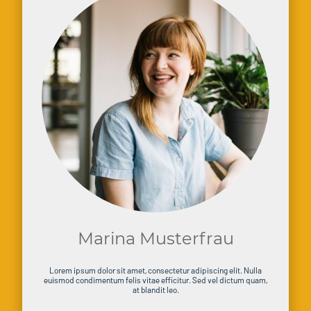
Marina Musterfrau
Lorem ipsum dolor sit amet, consectetur adipiscing elit. Nulla
euismod condimentum felis vitae efficitur. Sed vel dictum quam,
at blandit leo.