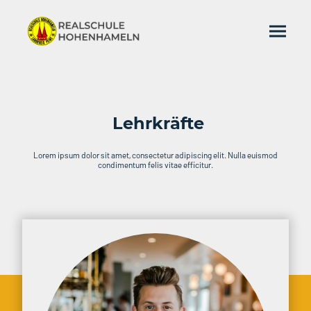
Lehrkräfte
Lorem ipsum dolor sit amet, consectetur adipiscing elit. Nulla euismod
condimentum felis vitae efficitur.