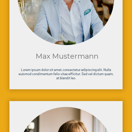
Max Mustermann
Lorem ipsum dolor sit amet, consectetur adipiscing elit. Nulla
euismod condimentum felis vitae efficitur. Sed vel dictum quam,
at blandit leo.