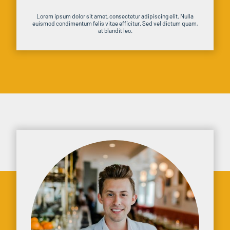
Lorem ipsum dolor sit amet, consectetur adipiscing elit. Nulla
euismod condimentum felis vitae efficitur. Sed vel dictum quam,
at blandit leo.