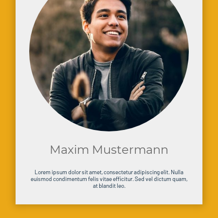
Maxim Mustermann
Lorem ipsum dolor sit amet, consectetur adipiscing elit. Nulla
euismod condimentum felis vitae efficitur. Sed vel dictum quam,
at blandit leo.