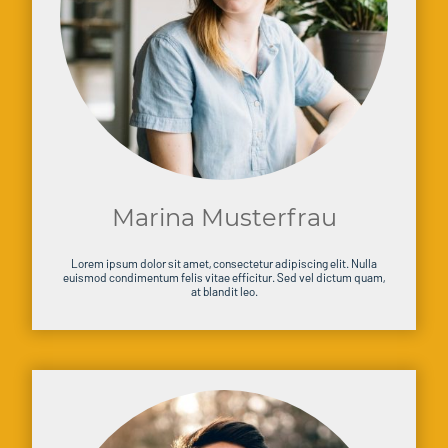
Marina Musterfrau
Lorem ipsum dolor sit amet, consectetur adipiscing elit. Nulla
euismod condimentum felis vitae efficitur. Sed vel dictum quam,
at blandit leo.