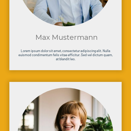
Max Mustermann
Lorem ipsum dolor sit amet, consectetur adipiscing elit. Nulla
euismod condimentum felis vitae efficitur. Sed vel dictum quam,
at blandit leo.