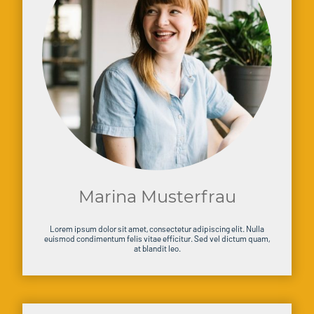
Marina Musterfrau
Lorem ipsum dolor sit amet, consectetur adipiscing elit. Nulla
euismod condimentum felis vitae efficitur. Sed vel dictum quam,
at blandit leo.