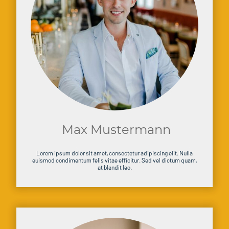
Max Mustermann
Lorem ipsum dolor sit amet, consectetur adipiscing elit. Nulla
euismod condimentum felis vitae efficitur. Sed vel dictum quam,
at blandit leo.