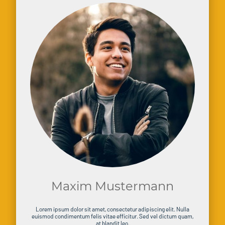
Maxim Mustermann
Lorem ipsum dolor sit amet, consectetur adipiscing elit. Nulla
euismod condimentum felis vitae efficitur. Sed vel dictum quam,
at blandit leo.