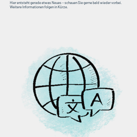
Hier entsteht gerade etwas Neues – schauen Sie gerne bald wieder vorbei.
Weitere Informationen folgen in Kürze.